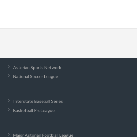
Astorian Sports Network
National Soccer League
Interstate Baseball Series
Basketball ProLeague
Major Astorian Footblall League