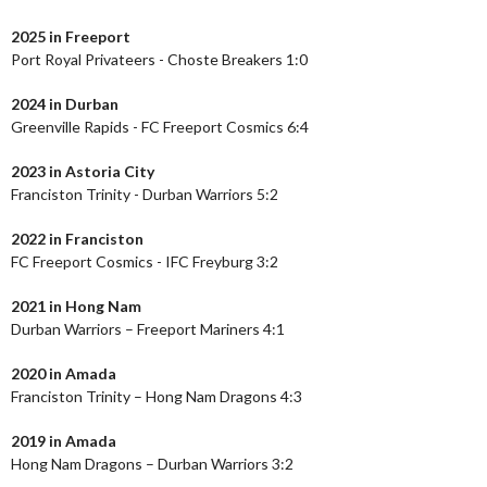
2025 in Freeport
Port Royal Privateers - Choste Breakers 1:0
2024
in Durban
Greenville Rapids - FC Freeport Cosmics 6:4
2023
in Astoria City
Franciston Trinity - Durban Warriors 5:2
2022 in Franciston
FC Freeport Cosmics - IFC Freyburg 3:2
2021 in Hong Nam
Durban Warriors – Freeport Mariners 4:1
2020 in Amada
Franciston Trinity – Hong Nam Dragons 4:3
2019 in Amada
Hong Nam Dragons – Durban Warriors 3:2