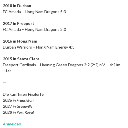
2018 in Durban
FC Amada – Hong Nam Dragons 5:3
2017 in Freeport
FC Amada – Hong Nam Dragons 3:0
2016 in Hong Nam
Durban Warriors – Hong Nam Energy 4:3
2015 in Santa Clara
Freeport Cardinals – Liaoning Green Dragons 2:2 (2:2) n.V. – 4:2 im
11er
—
Die künftigen Finalorte
2026 in Franciston
2027 in Greenville
2028 in Port Royal
Anmelden