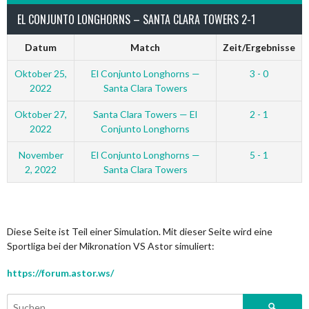
EL CONJUNTO LONGHORNS – SANTA CLARA TOWERS 2-1
Datum
Match
Zeit/Ergebnisse
Oktober 25,
El Conjunto Longhorns —
3 - 0
2022
Santa Clara Towers
Oktober 27,
Santa Clara Towers — El
2 - 1
2022
Conjunto Longhorns
November
El Conjunto Longhorns —
5 - 1
2, 2022
Santa Clara Towers
Diese Seite ist Teil einer Simulation. Mit dieser Seite wird eine
Sportliga bei der Mikronation VS Astor simuliert:
https://forum.astor.ws/
Suchen