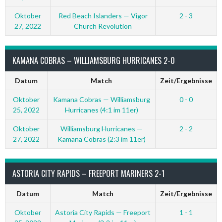
Oktober
Red Beach Islanders — Vigor
2 - 3
27, 2022
Church Revolution
KAMANA COBRAS – WILLIAMSBURG HURRICANES 2-0
Datum
Match
Zeit/Ergebnisse
Oktober
Kamana Cobras — Williamsburg
0 - 0
25, 2022
Hurricanes (4:1 im 11er)
Oktober
Williamsburg Hurricanes —
2 - 2
27, 2022
Kamana Cobras (2:3 im 11er)
ASTORIA CITY RAPIDS – FREEPORT MARINERS 2-1
Datum
Match
Zeit/Ergebnisse
Oktober
Astoria City Rapids — Freeport
1 - 1