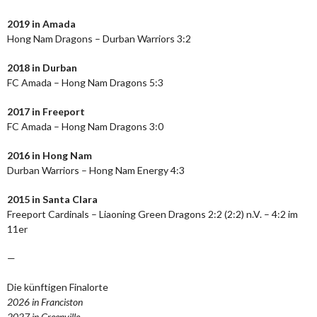
2019 in Amada
Hong Nam Dragons – Durban Warriors 3:2
2018 in Durban
FC Amada – Hong Nam Dragons 5:3
2017 in Freeport
FC Amada – Hong Nam Dragons 3:0
2016 in Hong Nam
Durban Warriors – Hong Nam Energy 4:3
2015 in Santa Clara
Freeport Cardinals – Liaoning Green Dragons 2:2 (2:2) n.V. – 4:2 im
11er
—
Die künftigen Finalorte
2026 in Franciston
2027 in Greenville