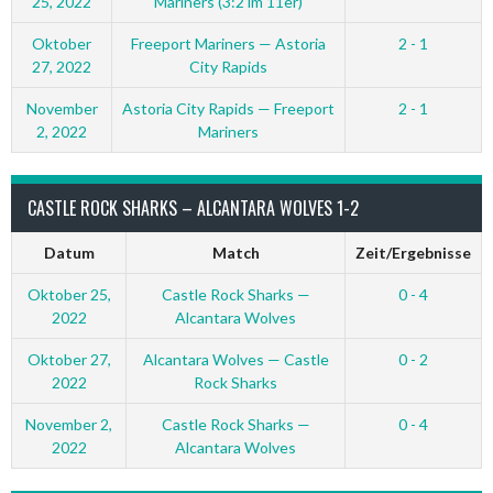
25, 2022
Mariners (3:2 im 11er)
Oktober
Freeport Mariners — Astoria
2 - 1
27, 2022
City Rapids
November
Astoria City Rapids — Freeport
2 - 1
2, 2022
Mariners
CASTLE ROCK SHARKS – ALCANTARA WOLVES 1-2
Datum
Match
Zeit/Ergebnisse
Oktober 25,
Castle Rock Sharks —
0 - 4
2022
Alcantara Wolves
Oktober 27,
Alcantara Wolves — Castle
0 - 2
2022
Rock Sharks
November 2,
Castle Rock Sharks —
0 - 4
2022
Alcantara Wolves