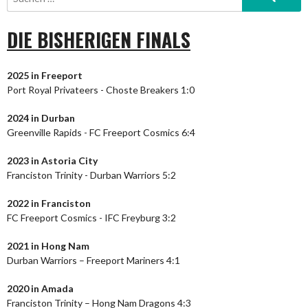
nach:
DIE BISHERIGEN FINALS
2025 in Freeport
Port Royal Privateers - Choste Breakers 1:0
2024
in Durban
Greenville Rapids - FC Freeport Cosmics 6:4
2023
in Astoria City
Franciston Trinity - Durban Warriors 5:2
2022 in Franciston
FC Freeport Cosmics - IFC Freyburg 3:2
2021 in Hong Nam
Durban Warriors – Freeport Mariners 4:1
2020 in Amada
Franciston Trinity – Hong Nam Dragons 4:3