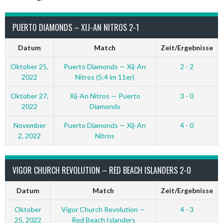
PUERTO DIAMONDS – XIJ-AN NITROS 2-1
Datum
Match
Zeit/Ergebnisse
Oktober 25,
Puerto Diamonds — Xij-An
2 - 2
2022
Nitros (5:4 im 11er)
Oktober 27,
Xij-An Nitros — Puerto
3 - 0
2022
Diamonds
November
Puerto Diamonds — Xij-An
4 - 0
2, 2022
Nitros
VIGOR CHURCH REVOLUTION – RED BEACH ISLANDERS 2-0
Datum
Match
Zeit/Ergebnisse
Oktober
Vigor Church Revolution —
4 - 3
25, 2022
Red Beach Islanders