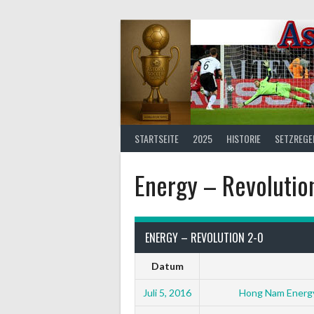
Springe
zum
Inhalt
STARTSEITE
2025
HISTORIE
SETZREGE
Energy – Revolutio
ENERGY – REVOLUTION 2-0
Datum
Juli 5, 2016
Hong Nam Energy