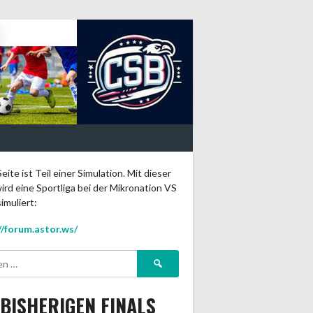
eite ist Teil einer Simulation. Mit dieser
ird eine Sportliga bei der Mikronation VS
imuliert:
//forum.astor.ws/
Suchen
nach:
 BISHERIGEN FINALS