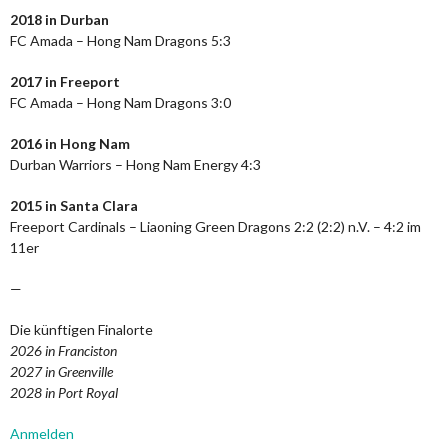
2018 in Durban
FC Amada – Hong Nam Dragons 5:3
2017 in Freeport
FC Amada – Hong Nam Dragons 3:0
2016 in Hong Nam
Durban Warriors – Hong Nam Energy 4:3
2015 in Santa Clara
Freeport Cardinals – Liaoning Green Dragons 2:2 (2:2) n.V. – 4:2 im
11er
—
Die künftigen Finalorte
2026 in Franciston
2027 in Greenville
2028 in Port Royal
Anmelden