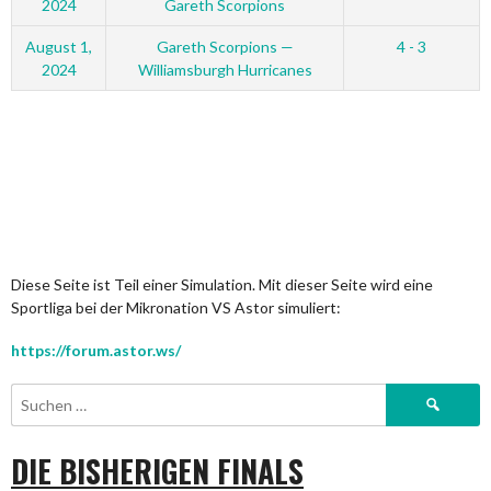
2024
Gareth Scorpions
August 1,
Gareth Scorpions —
4 - 3
2024
Williamsburgh Hurricanes
Diese Seite ist Teil einer Simulation. Mit dieser Seite wird eine
Sportliga bei der Mikronation VS Astor simuliert:
https://forum.astor.ws/
Suchen
nach:
DIE BISHERIGEN FINALS