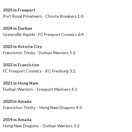
2025 in Freeport
Port Royal Privateers - Choste Breakers 1:0
2024
in Durban
Greenville Rapids - FC Freeport Cosmics 6:4
2023
in Astoria City
Franciston Trinity - Durban Warriors 5:2
2022 in Franciston
FC Freeport Cosmics - IFC Freyburg 3:2
2021 in Hong Nam
Durban Warriors – Freeport Mariners 4:1
2020 in Amada
Franciston Trinity – Hong Nam Dragons 4:3
2019 in Amada
Hong Nam Dragons – Durban Warriors 3:2