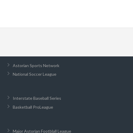
Astorian Sports Network
National Soccer League
Interstate Baseball Series
Basketball ProLeague
Major Astorian Footblall League