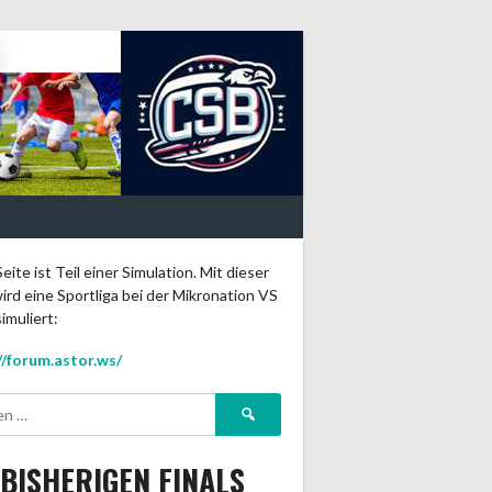
eite ist Teil einer Simulation. Mit dieser
ird eine Sportliga bei der Mikronation VS
imuliert:
//forum.astor.ws/
Suchen
nach:
 BISHERIGEN FINALS