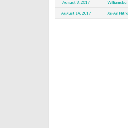
August 8, 2017
Williamsbur
August 14, 2017
Xij-An Nitr