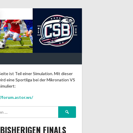
eite ist Teil einer Simulation. Mit dieser
ird eine Sportliga bei der Mikronation VS
imuliert:
//forum.astor.ws/
Suchen
nach:
 BISHERIGEN FINALS