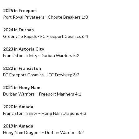
2025 in Freeport
Port Royal Privateers - Choste Breakers 1:0
2024
in Durban
Greenville Rapids - FC Freeport Cosmics 6:4
2023
in Astoria City
Franciston Trinity - Durban Warriors 5:2
2022 in Franciston
FC Freeport Cosmics - IFC Freyburg 3:2
2021 in Hong Nam
Durban Warriors – Freeport Mariners 4:1
2020 in Amada
Franciston Trinity – Hong Nam Dragons 4:3
2019 in Amada
Hong Nam Dragons – Durban Warriors 3:2