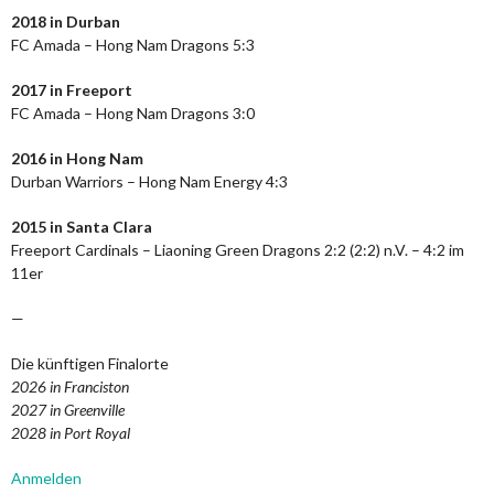
2018 in Durban
FC Amada – Hong Nam Dragons 5:3
2017 in Freeport
FC Amada – Hong Nam Dragons 3:0
2016 in Hong Nam
Durban Warriors – Hong Nam Energy 4:3
2015 in Santa Clara
Freeport Cardinals – Liaoning Green Dragons 2:2 (2:2) n.V. – 4:2 im
11er
—
Die künftigen Finalorte
2026 in Franciston
2027 in Greenville
2028 in Port Royal
Anmelden