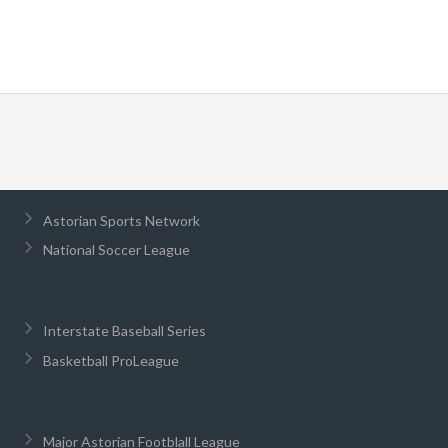
Astorian Sports Network
National Soccer League
Interstate Baseball Series
Basketball ProLeague
Major Astorian Footblall League