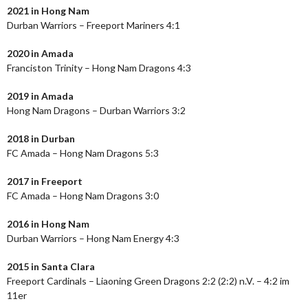
2021 in Hong Nam
Durban Warriors – Freeport Mariners 4:1
2020 in Amada
Franciston Trinity – Hong Nam Dragons 4:3
2019 in Amada
Hong Nam Dragons – Durban Warriors 3:2
2018 in Durban
FC Amada – Hong Nam Dragons 5:3
2017 in Freeport
FC Amada – Hong Nam Dragons 3:0
2016 in Hong Nam
Durban Warriors – Hong Nam Energy 4:3
2015 in Santa Clara
Freeport Cardinals – Liaoning Green Dragons 2:2 (2:2) n.V. – 4:2 im
11er