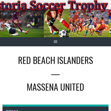
Springe
zum
Inhalt
RED BEACH ISLANDERS
—
MASSENA UNITED