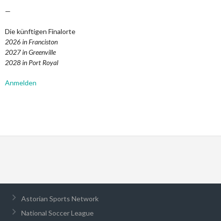
—
Die künftigen Finalorte
2026 in Franciston
2027 in Greenville
2028 in Port Royal
Anmelden
Astorian Sports Network
National Soccer League