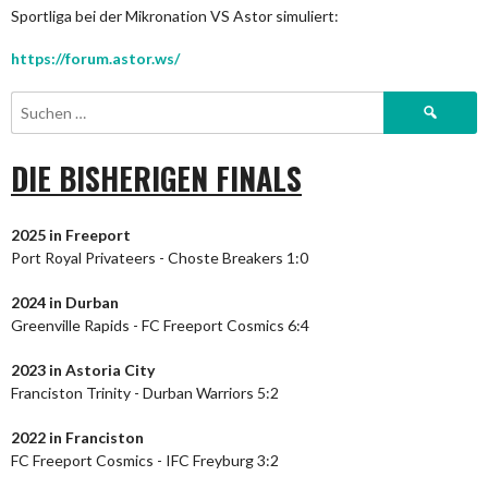
Sportliga bei der Mikronation VS Astor simuliert:
https://forum.astor.ws/
Suchen
nach:
DIE BISHERIGEN FINALS
2025 in Freeport
Port Royal Privateers - Choste Breakers 1:0
2024
in Durban
Greenville Rapids - FC Freeport Cosmics 6:4
2023
in Astoria City
Franciston Trinity - Durban Warriors 5:2
2022 in Franciston
FC Freeport Cosmics - IFC Freyburg 3:2