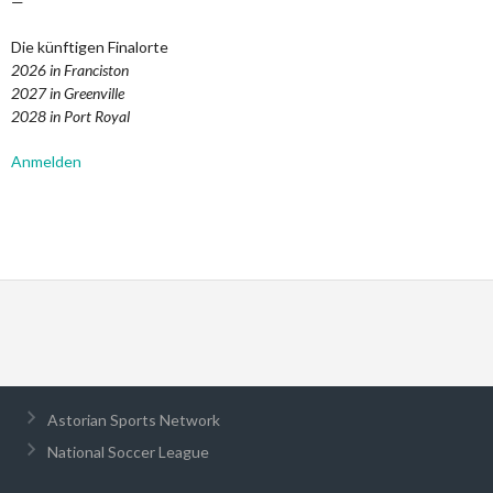
—
Die künftigen Finalorte
2026 in Franciston
2027 in Greenville
2028 in Port Royal
Anmelden
Astorian Sports Network
National Soccer League