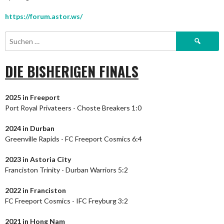
https://forum.astor.ws/
Suchen
nach:
DIE BISHERIGEN FINALS
2025 in Freeport
Port Royal Privateers - Choste Breakers 1:0
2024
in Durban
Greenville Rapids - FC Freeport Cosmics 6:4
2023
in Astoria City
Franciston Trinity - Durban Warriors 5:2
2022 in Franciston
FC Freeport Cosmics - IFC Freyburg 3:2
2021 in Hong Nam