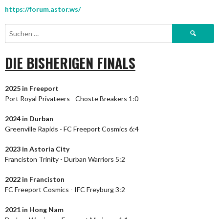
https://forum.astor.ws/
Suchen
nach:
DIE BISHERIGEN FINALS
2025 in Freeport
Port Royal Privateers - Choste Breakers 1:0
2024
in Durban
Greenville Rapids - FC Freeport Cosmics 6:4
2023
in Astoria City
Franciston Trinity - Durban Warriors 5:2
2022 in Franciston
FC Freeport Cosmics - IFC Freyburg 3:2
2021 in Hong Nam