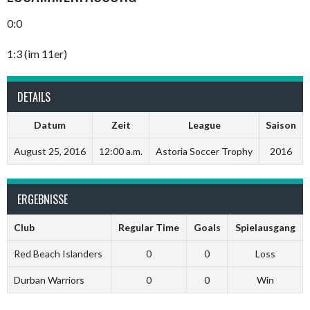
0:0
1:3 (im 11er)
DETAILS
Datum
Zeit
League
Saison
August 25, 2016
12:00 a.m.
Astoria Soccer Trophy
2016
ERGEBNISSE
Club
Regular Time
Goals
Spielausgang
Red Beach Islanders
0
0
Loss
Durban Warriors
0
0
Win