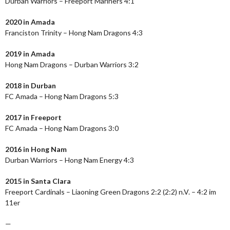
Durban Warriors – Freeport Mariners 4:1
2020 in Amada
Franciston Trinity – Hong Nam Dragons 4:3
2019 in Amada
Hong Nam Dragons – Durban Warriors 3:2
2018 in Durban
FC Amada – Hong Nam Dragons 5:3
2017 in Freeport
FC Amada – Hong Nam Dragons 3:0
2016 in Hong Nam
Durban Warriors – Hong Nam Energy 4:3
2015 in Santa Clara
Freeport Cardinals – Liaoning Green Dragons 2:2 (2:2) n.V. – 4:2 im
11er
—