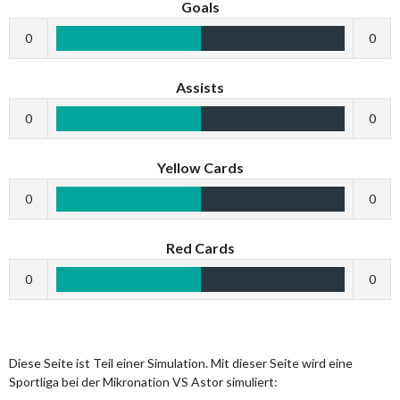
Goals
0
0
Assists
0
0
Yellow Cards
0
0
Red Cards
0
0
Diese Seite ist Teil einer Simulation. Mit dieser Seite wird eine
Sportliga bei der Mikronation VS Astor simuliert: