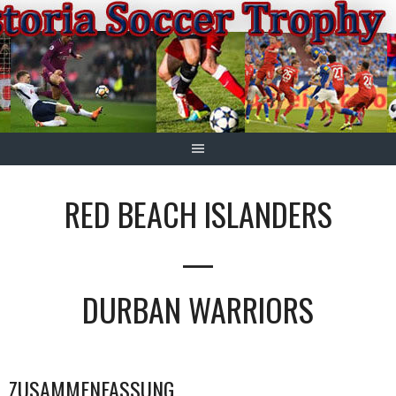
Springe
zum
Inhalt
RED BEACH ISLANDERS
—
DURBAN WARRIORS
ZUSAMMENFASSUNG