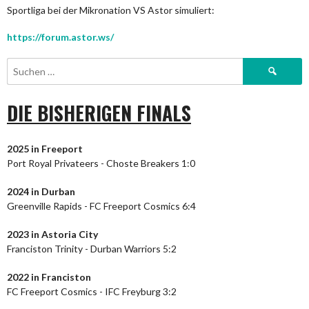
Sportliga bei der Mikronation VS Astor simuliert:
https://forum.astor.ws/
Suchen
nach:
DIE BISHERIGEN FINALS
2025 in Freeport
Port Royal Privateers - Choste Breakers 1:0
2024
in Durban
Greenville Rapids - FC Freeport Cosmics 6:4
2023
in Astoria City
Franciston Trinity - Durban Warriors 5:2
2022 in Franciston
FC Freeport Cosmics - IFC Freyburg 3:2