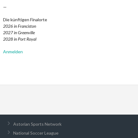
—
Die künftigen Finalorte
2026 in Franciston
2027 in Greenville
2028 in Port Royal
Anmelden
Astorian Sports Network
National Soccer League