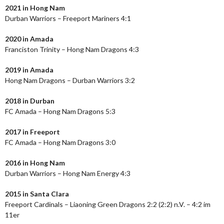
2021 in Hong Nam
Durban Warriors – Freeport Mariners 4:1
2020 in Amada
Franciston Trinity – Hong Nam Dragons 4:3
2019 in Amada
Hong Nam Dragons – Durban Warriors 3:2
2018 in Durban
FC Amada – Hong Nam Dragons 5:3
2017 in Freeport
FC Amada – Hong Nam Dragons 3:0
2016 in Hong Nam
Durban Warriors – Hong Nam Energy 4:3
2015 in Santa Clara
Freeport Cardinals – Liaoning Green Dragons 2:2 (2:2) n.V. – 4:2 im
11er