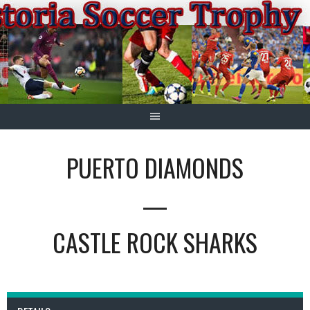
Springe
zum
Inhalt
PUERTO DIAMONDS
—
CASTLE ROCK SHARKS