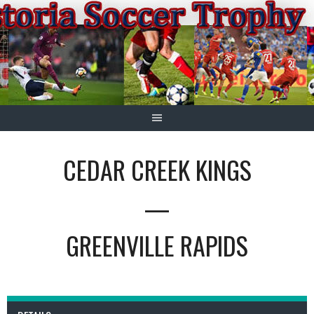
Springe
zum
Inhalt
CEDAR CREEK KINGS
—
GREENVILLE RAPIDS