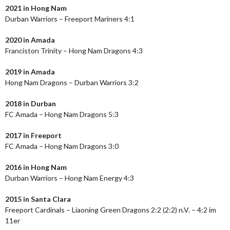
2021 in Hong Nam
Durban Warriors – Freeport Mariners 4:1
2020 in Amada
Franciston Trinity – Hong Nam Dragons 4:3
2019 in Amada
Hong Nam Dragons – Durban Warriors 3:2
2018 in Durban
FC Amada – Hong Nam Dragons 5:3
2017 in Freeport
FC Amada – Hong Nam Dragons 3:0
2016 in Hong Nam
Durban Warriors – Hong Nam Energy 4:3
2015 in Santa Clara
Freeport Cardinals – Liaoning Green Dragons 2:2 (2:2) n.V. – 4:2 im
11er