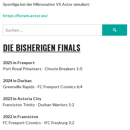
Sportliga bei der Mikronation VS Astor simuliert:
https://forum.astor.ws/
Suchen
nach:
DIE BISHERIGEN FINALS
2025 in Freeport
Port Royal Privateers - Choste Breakers 1:0
2024
in Durban
Greenville Rapids - FC Freeport Cosmics 6:4
2023
in Astoria City
Franciston Trinity - Durban Warriors 5:2
2022 in Franciston
FC Freeport Cosmics - IFC Freyburg 3:2