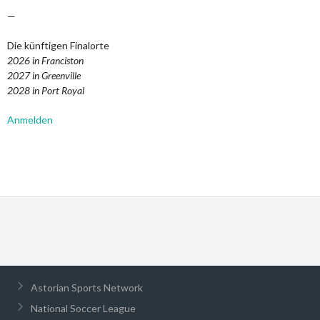
—
Die künftigen Finalorte
2026 in Franciston
2027 in Greenville
2028 in Port Royal
Anmelden
Astorian Sports Network
National Soccer League