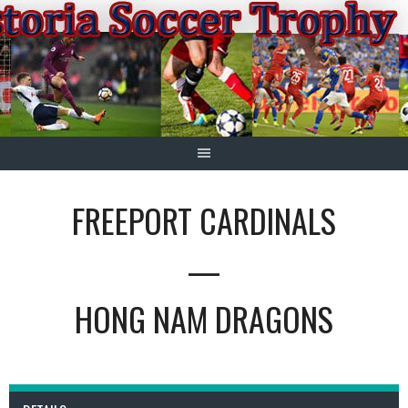
Springe
zum
Inhalt
FREEPORT CARDINALS
—
HONG NAM DRAGONS