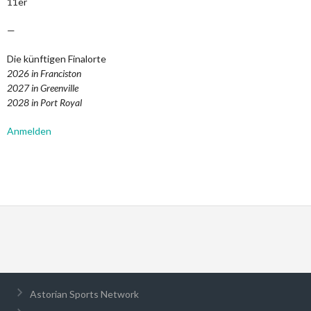
11er
—
Die künftigen Finalorte
2026 in Franciston
2027 in Greenville
2028 in Port Royal
Anmelden
Astorian Sports Network