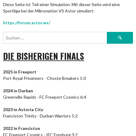
Diese Seite ist Teil einer Simulation. Mit dieser Seite wird eine
Sportliga bei der Mikronation VS Astor simuliert:
https://forum.astor.ws/
Suchen
nach:
DIE BISHERIGEN FINALS
2025 in Freeport
Port Royal Privateers - Choste Breakers 1:0
2024
in Durban
Greenville Rapids - FC Freeport Cosmics 6:4
2023
in Astoria City
Franciston Trinity - Durban Warriors 5:2
2022 in Franciston
FC Freeport Cosmics - IFC Freyburg 3:2