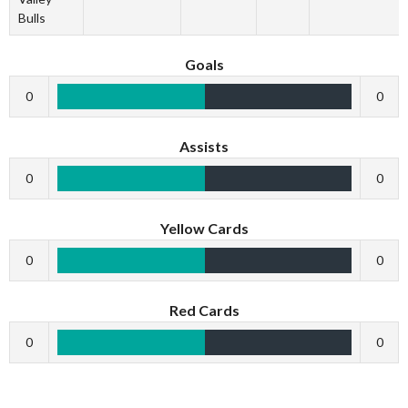
Bulls
Goals
0
0
Assists
0
0
Yellow Cards
0
0
Red Cards
0
0