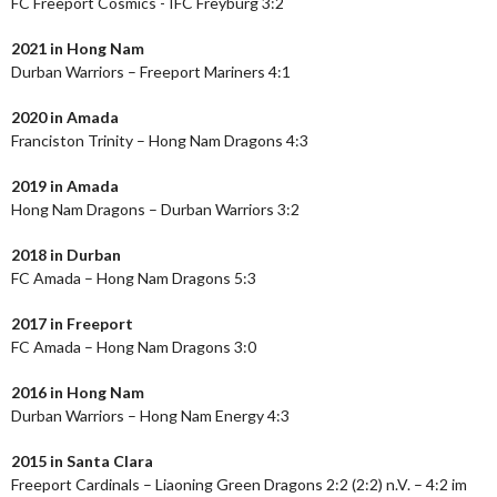
FC Freeport Cosmics - IFC Freyburg 3:2
2021 in Hong Nam
Durban Warriors – Freeport Mariners 4:1
2020 in Amada
Franciston Trinity – Hong Nam Dragons 4:3
2019 in Amada
Hong Nam Dragons – Durban Warriors 3:2
2018 in Durban
FC Amada – Hong Nam Dragons 5:3
2017 in Freeport
FC Amada – Hong Nam Dragons 3:0
2016 in Hong Nam
Durban Warriors – Hong Nam Energy 4:3
2015 in Santa Clara
Freeport Cardinals – Liaoning Green Dragons 2:2 (2:2) n.V. – 4:2 im