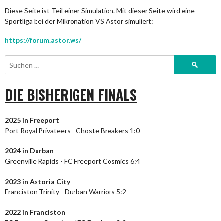
Diese Seite ist Teil einer Simulation. Mit dieser Seite wird eine
Sportliga bei der Mikronation VS Astor simuliert:
https://forum.astor.ws/
Suchen
nach:
DIE BISHERIGEN FINALS
2025 in Freeport
Port Royal Privateers - Choste Breakers 1:0
2024
in Durban
Greenville Rapids - FC Freeport Cosmics 6:4
2023
in Astoria City
Franciston Trinity - Durban Warriors 5:2
2022 in Franciston