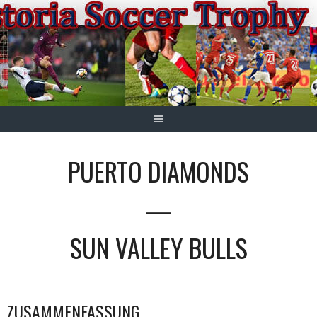
Springe
zum
Inhalt
PUERTO DIAMONDS
—
SUN VALLEY BULLS
ZUSAMMENFASSUNG