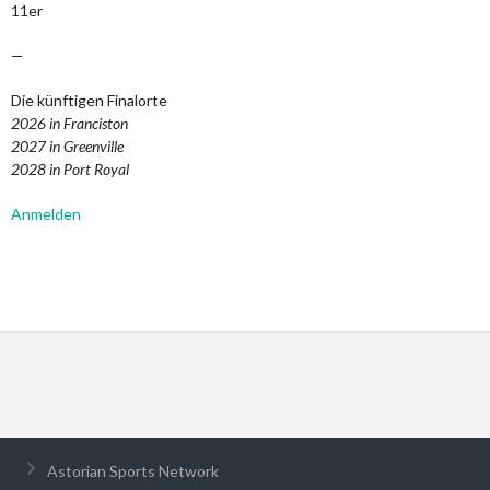
11er
—
Die künftigen Finalorte
2026 in Franciston
2027 in Greenville
2028 in Port Royal
Anmelden
Astorian Sports Network