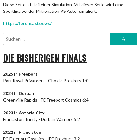
Diese Seite ist Teil einer Simulation. Mit dieser Seite wird eine
Sportliga bei der Mikronation VS Astor simuliert:
https://forum.astor.ws/
Suchen
nach:
DIE BISHERIGEN FINALS
2025 in Freeport
Port Royal Privateers - Choste Breakers 1:0
2024
in Durban
Greenville Rapids - FC Freeport Cosmics 6:4
2023
in Astoria City
Franciston Trinity - Durban Warriors 5:2
2022 in Franciston
FC Freeport Cosmics - IFC Freyburg 3:2