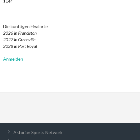
11er
—
Die künftigen Finalorte
2026 in Franciston
2027 in Greenville
2028 in Port Royal
Anmelden
Astorian Sports Network