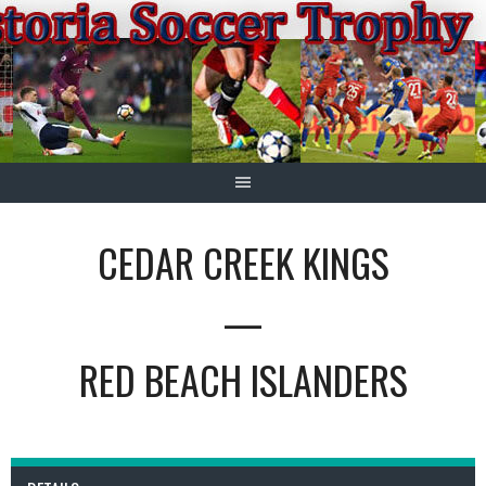
Springe
zum
Inhalt
CEDAR CREEK KINGS
—
RED BEACH ISLANDERS