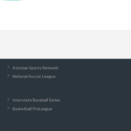
Astorian Sports Network
National Soccer League
Interstate Baseball Series
Basketball ProLeague