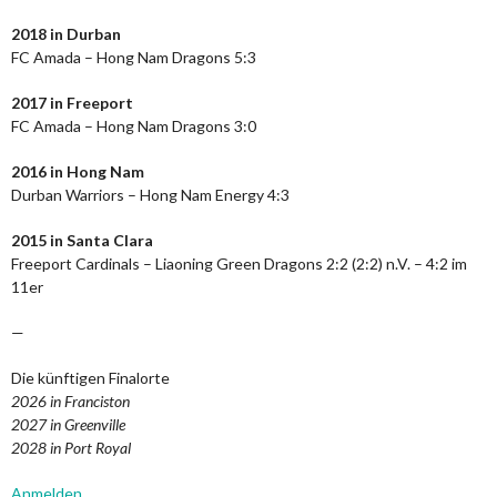
2018 in Durban
FC Amada – Hong Nam Dragons 5:3
2017 in Freeport
FC Amada – Hong Nam Dragons 3:0
2016 in Hong Nam
Durban Warriors – Hong Nam Energy 4:3
2015 in Santa Clara
Freeport Cardinals – Liaoning Green Dragons 2:2 (2:2) n.V. – 4:2 im
11er
—
Die künftigen Finalorte
2026 in Franciston
2027 in Greenville
2028 in Port Royal
Anmelden