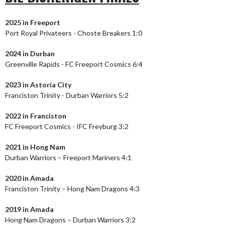
2025 in Freeport
Port Royal Privateers - Choste Breakers 1:0
2024
in Durban
Greenville Rapids - FC Freeport Cosmics 6:4
2023
in Astoria City
Franciston Trinity - Durban Warriors 5:2
2022 in Franciston
FC Freeport Cosmics - IFC Freyburg 3:2
2021 in Hong Nam
Durban Warriors – Freeport Mariners 4:1
2020 in Amada
Franciston Trinity – Hong Nam Dragons 4:3
2019 in Amada
Hong Nam Dragons – Durban Warriors 3:2