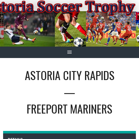
Springe
zum
Inhalt
ASTORIA CITY RAPIDS
—
FREEPORT MARINERS