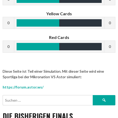
Yellow Cards
0
0
Red Cards
0
0
Diese Seite ist Teil einer Simulation. Mit dieser Seite wird eine
Sportliga bei der Mikronation VS Astor simuliert:
https://forum.astor.ws/
Suchen
nach:
DIE BISHERIGEN FINALS