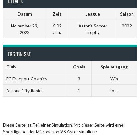
DETAILS
Datum
Zeit
League
Saison
November 29,
6:02
Astoria Soccer
2022
2022
a.m.
Trophy
ERGEBNISSE
Club
Goals
Spielausgang
FC Freeport Cosmics
3
Win
Astoria City Rapids
1
Loss
Diese Seite ist Teil einer Simulation. Mit dieser Seite wird eine
Sportliga bei der Mikronation VS Astor simuliert: