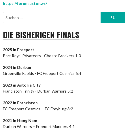
https://forum.astor.ws/
Suchen
nach:
DIE BISHERIGEN FINALS
2025 in Freeport
Port Royal Privateers - Choste Breakers 1:0
2024
in Durban
Greenville Rapids - FC Freeport Cosmics 6:4
2023
in Astoria City
Franciston Trinity - Durban Warriors 5:2
2022 in Franciston
FC Freeport Cosmics - IFC Freyburg 3:2
2021 in Hong Nam
Durban Warriors – Freeport Mariners 4:1