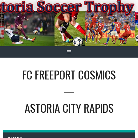
Springe
zum
Inhalt
FC FREEPORT COSMICS
—
ASTORIA CITY RAPIDS