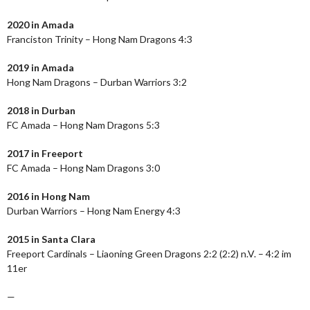
2020 in Amada
Franciston Trinity – Hong Nam Dragons 4:3
2019 in Amada
Hong Nam Dragons – Durban Warriors 3:2
2018 in Durban
FC Amada – Hong Nam Dragons 5:3
2017 in Freeport
FC Amada – Hong Nam Dragons 3:0
2016 in Hong Nam
Durban Warriors – Hong Nam Energy 4:3
2015 in Santa Clara
Freeport Cardinals – Liaoning Green Dragons 2:2 (2:2) n.V. – 4:2 im
11er
—