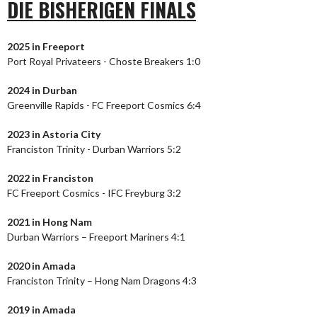
DIE BISHERIGEN FINALS
2025 in Freeport
Port Royal Privateers - Choste Breakers 1:0
2024
in Durban
Greenville Rapids - FC Freeport Cosmics 6:4
2023
in Astoria City
Franciston Trinity - Durban Warriors 5:2
2022 in Franciston
FC Freeport Cosmics - IFC Freyburg 3:2
2021 in Hong Nam
Durban Warriors – Freeport Mariners 4:1
2020 in Amada
Franciston Trinity – Hong Nam Dragons 4:3
2019 in Amada