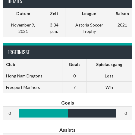
DETAILS
Datum
Zeit
League
Saison
November 9,
3:34
Astoria Soccer
2021
2021
p.m.
Trophy
ERGEBNISSE
Club
Goals
Spielausgang
Hong Nam Dragons
0
Loss
Freeport Mariners
7
Win
Goals
0
0
Assists