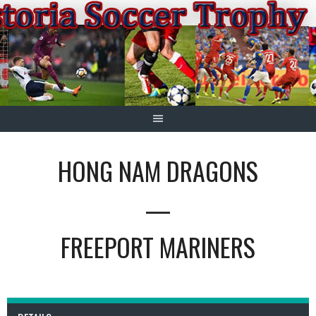
Springe
zum
Inhalt
HONG NAM DRAGONS
—
FREEPORT MARINERS