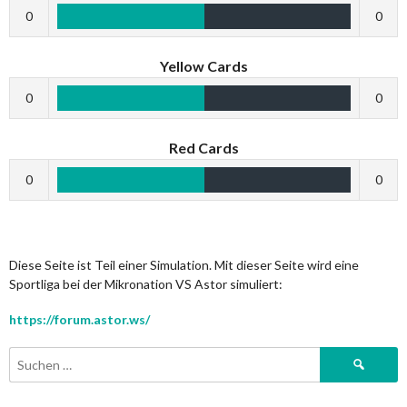
0
0
Yellow Cards
0
0
Red Cards
0
0
Diese Seite ist Teil einer Simulation. Mit dieser Seite wird eine
Sportliga bei der Mikronation VS Astor simuliert:
https://forum.astor.ws/
Suchen
nach: