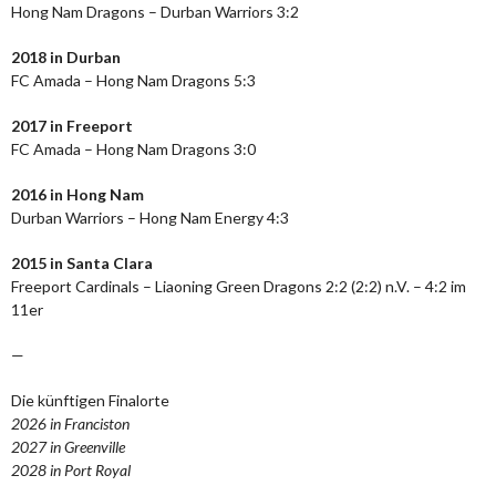
Hong Nam Dragons – Durban Warriors 3:2
2018 in Durban
FC Amada – Hong Nam Dragons 5:3
2017 in Freeport
FC Amada – Hong Nam Dragons 3:0
2016 in Hong Nam
Durban Warriors – Hong Nam Energy 4:3
2015 in Santa Clara
Freeport Cardinals – Liaoning Green Dragons 2:2 (2:2) n.V. – 4:2 im
11er
—
Die künftigen Finalorte
2026 in Franciston
2027 in Greenville
2028 in Port Royal