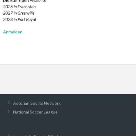
Die künftigen Finalorte
2026 in Franciston
2027 in Greenville
2028 in Port Royal
Anmelden
Astorian Sports Network
National Soccer League