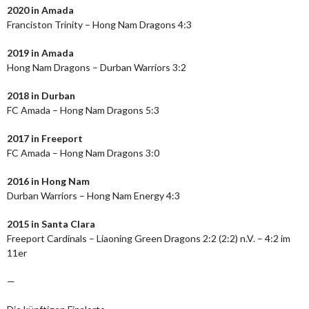
2020 in Amada
Franciston Trinity – Hong Nam Dragons 4:3
2019 in Amada
Hong Nam Dragons – Durban Warriors 3:2
2018 in Durban
FC Amada – Hong Nam Dragons 5:3
2017 in Freeport
FC Amada – Hong Nam Dragons 3:0
2016 in Hong Nam
Durban Warriors – Hong Nam Energy 4:3
2015 in Santa Clara
Freeport Cardinals – Liaoning Green Dragons 2:2 (2:2) n.V. – 4:2 im
11er
—