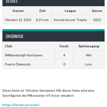
DETAILS
Datum
Zeit
League
Saison
Oktober 12, 2023
6:37 a.m.
Astoria Soccer Trophy
2023
ERGEBNISSE
Club
Goals
Spielausgang
Williamsburgh Hurricanes
4
Win
Puerto Diamonds
0
Loss
Diese Seite ist Teil einer Simulation. Mit dieser Seite wird eine
Sportliga bei der Mikronation VS Astor simuliert:
https://forum.astor.ws/