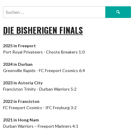
Suchen
nach:
DIE BISHERIGEN FINALS
2025 in Freeport
Port Royal Privateers - Choste Breakers 1:0
2024
in Durban
Greenville Rapids - FC Freeport Cosmics 6:4
2023
in Astoria City
Franciston Trinity - Durban Warriors 5:2
2022 in Franciston
FC Freeport Cosmics - IFC Freyburg 3:2
2021 in Hong Nam
Durban Warriors – Freeport Mariners 4:1