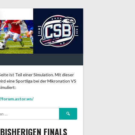
eite ist Teil einer Simulation. Mit dieser
ird eine Sportliga bei der Mikronation VS
imuliert:
//forum.astor.ws/
Suchen
nach:
 BISHERIGEN FINALS