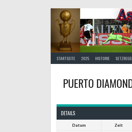
Springe
zum
Inhalt
STARTSEITE
2025
HISTORIE
SETZREGE
PUERTO DIAMON
DETAILS
Datum
Zeit