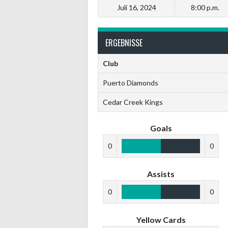
Juli 16, 2024
8:00 p.m.
ERGEBNISSE
Club
Puerto Diamonds
Cedar Creek Kings
Goals
0
0
Assists
0
0
Yellow Cards