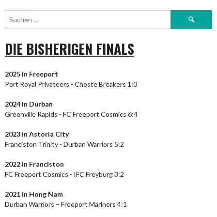
Suchen
nach:
DIE BISHERIGEN FINALS
2025 in Freeport
Port Royal Privateers - Choste Breakers 1:0
2024
in Durban
Greenville Rapids - FC Freeport Cosmics 6:4
2023
in Astoria City
Franciston Trinity - Durban Warriors 5:2
2022 in Franciston
FC Freeport Cosmics - IFC Freyburg 3:2
2021 in Hong Nam
Durban Warriors – Freeport Mariners 4:1