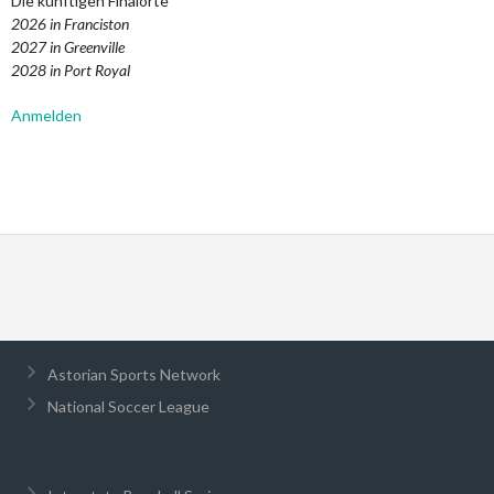
Die künftigen Finalorte
2026 in Franciston
2027 in Greenville
2028 in Port Royal
Anmelden
Astorian Sports Network
National Soccer League