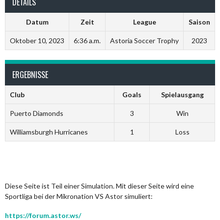
DETAILS
Datum
Zeit
League
Saison
Oktober 10, 2023
6:36 a.m.
Astoria Soccer Trophy
2023
ERGEBNISSE
Club
Goals
Spielausgang
Puerto Diamonds
3
Win
Williamsburgh Hurricanes
1
Loss
Diese Seite ist Teil einer Simulation. Mit dieser Seite wird eine
Sportliga bei der Mikronation VS Astor simuliert:
https://forum.astor.ws/