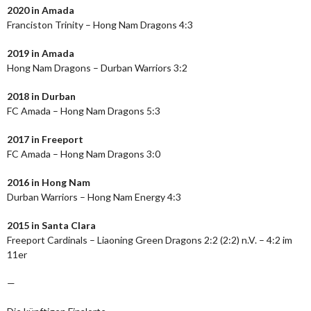
2020 in Amada
Franciston Trinity – Hong Nam Dragons 4:3
2019 in Amada
Hong Nam Dragons – Durban Warriors 3:2
2018 in Durban
FC Amada – Hong Nam Dragons 5:3
2017 in Freeport
FC Amada – Hong Nam Dragons 3:0
2016 in Hong Nam
Durban Warriors – Hong Nam Energy 4:3
2015 in Santa Clara
Freeport Cardinals – Liaoning Green Dragons 2:2 (2:2) n.V. – 4:2 im
11er
—