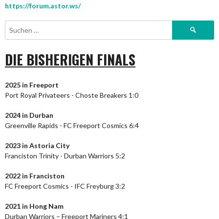
https://forum.astor.ws/
Suchen
nach:
DIE BISHERIGEN FINALS
2025 in Freeport
Port Royal Privateers - Choste Breakers 1:0
2024
in Durban
Greenville Rapids - FC Freeport Cosmics 6:4
2023
in Astoria City
Franciston Trinity - Durban Warriors 5:2
2022 in Franciston
FC Freeport Cosmics - IFC Freyburg 3:2
2021 in Hong Nam
Durban Warriors – Freeport Mariners 4:1