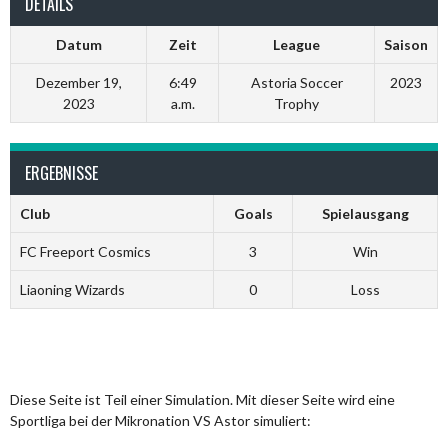
DETAILS
Datum
Zeit
League
Saison
Dezember 19,
6:49
Astoria Soccer
2023
2023
a.m.
Trophy
ERGEBNISSE
Club
Goals
Spielausgang
FC Freeport Cosmics
3
Win
Liaoning Wizards
0
Loss
Diese Seite ist Teil einer Simulation. Mit dieser Seite wird eine
Sportliga bei der Mikronation VS Astor simuliert: