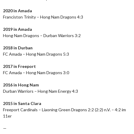
2020 in Amada
Franciston Trinity – Hong Nam Dragons 4:3
2019 in Amada
Hong Nam Dragons – Durban Warriors 3:2
2018 in Durban
FC Amada – Hong Nam Dragons 5:3
2017 in Freeport
FC Amada – Hong Nam Dragons 3:0
2016 in Hong Nam
Durban Warriors – Hong Nam Energy 4:3
2015 in Santa Clara
Freeport Cardinals – Liaoning Green Dragons 2:2 (2:2) n.V. – 4:2 im
11er
—