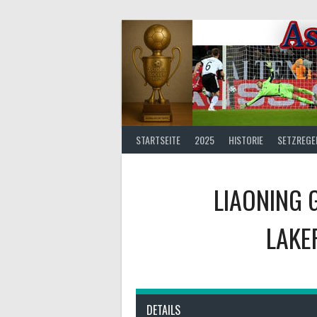
Springe
zum
Inhalt
STARTSEITE
2025
HISTORIE
SETZREGE
LIAONING 
LAKE
DETAILS