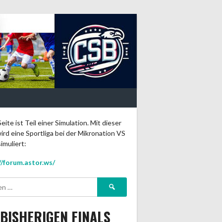
eite ist Teil einer Simulation. Mit dieser
ird eine Sportliga bei der Mikronation VS
imuliert:
//forum.astor.ws/
Suchen
nach:
 BISHERIGEN FINALS