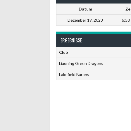
Datum
Ze
Dezember 19, 2023
6:50 
ERGEBNISSE
Club
Liaoning Green Dragons
Lakefield Barons