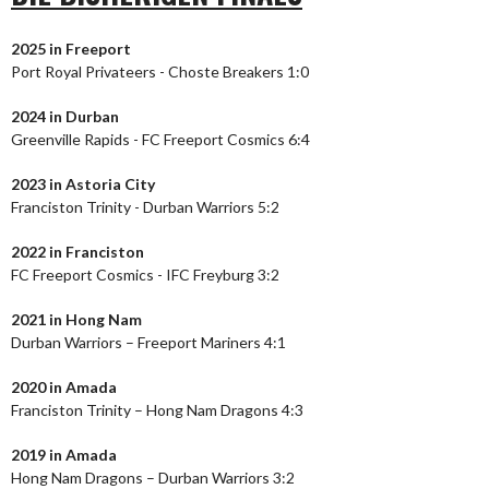
2025 in Freeport
Port Royal Privateers - Choste Breakers 1:0
2024
in Durban
Greenville Rapids - FC Freeport Cosmics 6:4
2023
in Astoria City
Franciston Trinity - Durban Warriors 5:2
2022 in Franciston
FC Freeport Cosmics - IFC Freyburg 3:2
2021 in Hong Nam
Durban Warriors – Freeport Mariners 4:1
2020 in Amada
Franciston Trinity – Hong Nam Dragons 4:3
2019 in Amada
Hong Nam Dragons – Durban Warriors 3:2