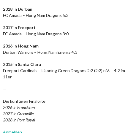
2018 in Durban
FC Amada – Hong Nam Dragons 5:3
2017 in Freeport
FC Amada – Hong Nam Dragons 3:0
2016 in Hong Nam
Durban Warriors – Hong Nam Energy 4:3
2015 in Santa Clara
Freeport Cardinals – Liaoning Green Dragons 2:2 (2:2) n.V. – 4:2 im
11er
—
Die künftigen Finalorte
2026 in Franciston
2027 in Greenville
2028 in Port Royal
Anmelden