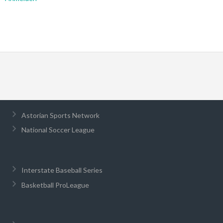
Astorian Sports Network
National Soccer League
Interstate Baseball Series
Basketball ProLeague