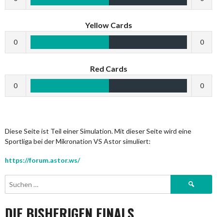
Yellow Cards
0
0
Red Cards
0
0
Diese Seite ist Teil einer Simulation. Mit dieser Seite wird eine
Sportliga bei der Mikronation VS Astor simuliert:
https://forum.astor.ws/
Suchen
nach:
DIE BISHERIGEN FINALS