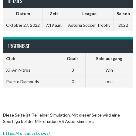
DETAILS
Datum
Zeit
League
Saison
Oktober 27, 2022
7:19 a.m.
Astoria Soccer Trophy
2022
ERGEBNISSE
Club
Goals
Spielausgang
Xij-An Nitros
3
Win
Puerto Diamonds
0
Loss
Diese Seite ist Teil einer Simulation. Mit dieser Seite wird eine
Sportliga bei der Mikronation VS Astor simuliert:
https://forum.astor.ws/