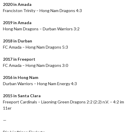
2020 in Amada
Franciston Trinity – Hong Nam Dragons 4:3
2019 in Amada
Hong Nam Dragons – Durban Warriors 3:2
2018 in Durban
FC Amada – Hong Nam Dragons 5:3
2017 in Freeport
FC Amada – Hong Nam Dragons 3:0
2016 in Hong Nam
Durban Warriors – Hong Nam Energy 4:3
2015 in Santa Clara
Freeport Cardinals – Liaoning Green Dragons 2:2 (2:2) n.V. – 4:2 im
11er
—