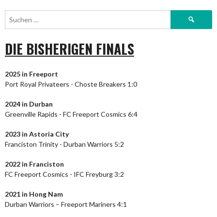
Suchen
nach:
DIE BISHERIGEN FINALS
2025 in Freeport
Port Royal Privateers - Choste Breakers 1:0
2024
in Durban
Greenville Rapids - FC Freeport Cosmics 6:4
2023
in Astoria City
Franciston Trinity - Durban Warriors 5:2
2022 in Franciston
FC Freeport Cosmics - IFC Freyburg 3:2
2021 in Hong Nam
Durban Warriors – Freeport Mariners 4:1