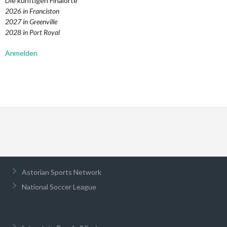
Die künftigen Finalorte
2026 in Franciston
2027 in Greenville
2028 in Port Royal
Anmelden
Astorian Sports Network
National Soccer League