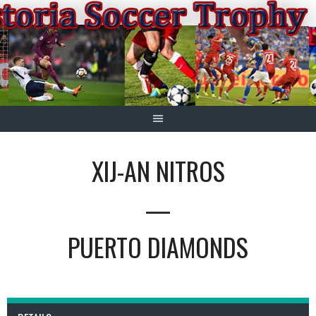
Springe
zum
Inhalt
XIJ-AN NITROS
—
PUERTO DIAMONDS